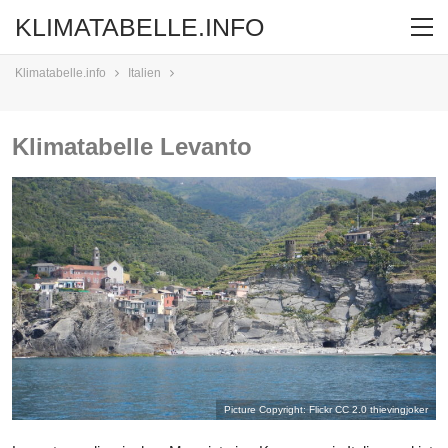
KLIMATABELLE.INFO
Klimatabelle.info
Italien
Klimatabelle Levanto
Picture Copyright: Flickr CC 2.0
thievingjoker