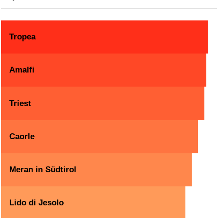
Tropea
Amalfi
Triest
Caorle
Meran in Südtirol
Lido di Jesolo