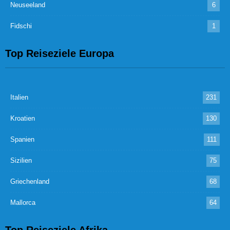
Neuseeland
6
Fidschi
1
Top Reiseziele Europa
Italien
231
Kroatien
130
Spanien
111
Sizilien
75
Griechenland
68
Mallorca
64
Top Reiseziele Afrika