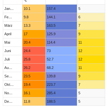
°C
Januar
10.1
157.4
5
Februar
9.8
144.1
6
März
13.3
163.5
7
April
17
125.9
9
Mai
20.4
114.4
11
Juni
24.4
73
12
Juli
25.8
52.7
12
August
26.2
68.2
11
September
23.5
139.8
9
Oktober
19.4
223.7
7
November
16.1
285.4
5
Dezember
11.8
188.5
5