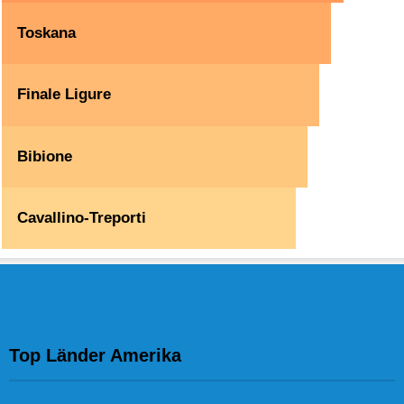
Toskana
Finale Ligure
Bibione
Cavallino-Treporti
Top Länder Amerika