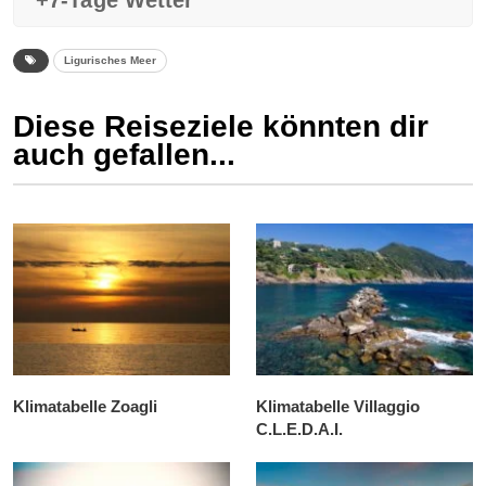
+7-Tage Wetter
Ligurisches Meer
Diese Reiseziele könnten dir
auch gefallen...
Klimatabelle Zoagli
Klimatabelle Villaggio
C.L.E.D.A.I.