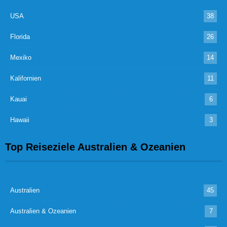
USA
38
Florida
26
Mexiko
14
Kalifornien
11
Kauai
6
Hawaii
3
Top Reiseziele Australien & Ozeanien
Australien
45
Australien & Ozeanien
7