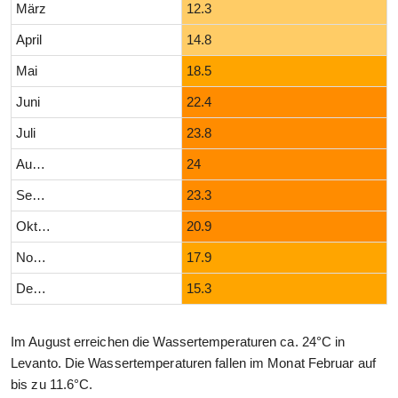
März
12.3
April
14.8
Mai
18.5
Juni
22.4
Juli
23.8
August
24
September
23.3
Oktober
20.9
November
17.9
Dezember
15.3
Im August erreichen die Wassertemperaturen ca. 24°C in
Levanto. Die Wassertemperaturen fallen im Monat Februar auf
bis zu 11.6°C.