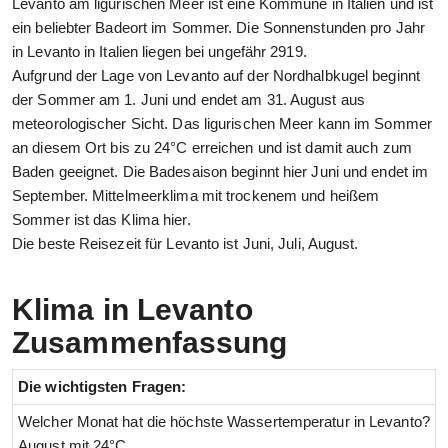
Levanto am ligurischen Meer ist eine Kommune in Italien und ist
ein beliebter Badeort im Sommer. Die Sonnenstunden pro Jahr
in Levanto in Italien liegen bei ungefähr 2919.
Aufgrund der Lage von Levanto auf der Nordhalbkugel beginnt
der Sommer am 1. Juni und endet am 31. August aus
meteorologischer Sicht. Das ligurischen Meer kann im Sommer
an diesem Ort bis zu 24°C erreichen und ist damit auch zum
Baden geeignet. Die Badesaison beginnt hier Juni und endet im
September. Mittelmeerklima mit trockenem und heißem
Sommer ist das Klima hier.
Die beste Reisezeit für Levanto ist Juni, Juli, August.
Klima in Levanto
Zusammenfassung
Die wichtigsten Fragen:
Welcher Monat hat die höchste Wassertemperatur in Levanto?
August mit 24°C