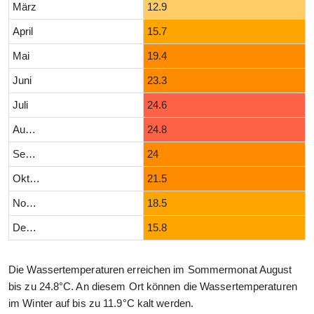
März
12.9
April
15.7
Mai
19.4
Juni
23.3
Juli
24.6
August
24.8
September
24
Oktober
21.5
November
18.5
Dezember
15.8
Die Wassertemperaturen erreichen im Sommermonat August
bis zu 24.8°C. An diesem Ort können die Wassertemperaturen
im Winter auf bis zu 11.9°C kalt werden.