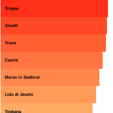
Tropea
Amalfi
Triest
Caorle
Meran in Südtirol
Lido di Jesolo
Toskana