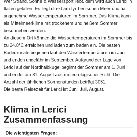
Wer Strand, Sonne & Wassersport liebt, dem wird auch Lerici in
Italien gefallen. Es liegt direkt am tyrrhenischen Meer und hat
angenehme Wassertemperaturen im Sommer. Das Klima kann
als Mittelmeerklima mit trockenem und heißem Sommer
beschrieben werden.
An diesem Ort können die Wassertemperaturen im Sommer bis
zu 24.8°C erreichen und laden zum baden ein. Die besten
Bademonate beginnen laut den Wassertemperaturen im Juni
und enden ungefähr im September. Aufgrund der Lage von
Lerici auf der Nordhalbkugel beginnt der Sommer am 1. Juni
und endet am 31. August aus meteorologischer Sicht. Die
Anzahl der jährlichen Sonnenstunden beträgt 3051.
Die beste Reisezeit für Lerici ist Juni, Juli, August.
Klima in Lerici
Zusammenfassung
Die wichtigsten Fragen: