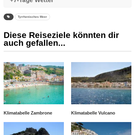
+7-Tage Wetter
Tyrrhenisches Meer
Diese Reiseziele könnten dir
auch gefallen...
Klimatabelle Zambrone
Klimatabelle Vulcano