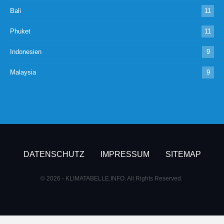
Bali
11
Phuket
11
Indonesien
9
Malaysia
9
DATENSCHUTZ
IMPRESSUM
SITEMAP
© 2026 - KLIMATABELLE.INFO. All Rights Reserved.