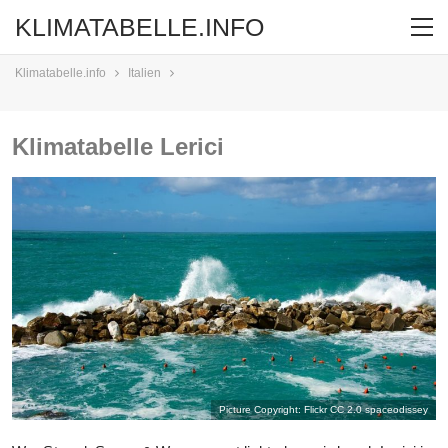
KLIMATABELLE.INFO
Klimatabelle.info
Italien
Klimatabelle Lerici
Picture Copyright: Flickr CC 2.0
spaceodissey