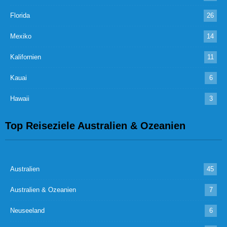
Florida
26
Mexiko
14
Kalifornien
11
Kauai
6
Hawaii
3
Top Reiseziele Australien & Ozeanien
Australien
45
Australien & Ozeanien
7
Neuseeland
6