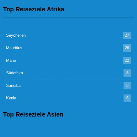
Top Reiseziele Afrika
Seychellen
27
Mauritius
26
Mahe
22
Südafrika
8
Sansibar
8
Kenia
6
Top Reiseziele Asien