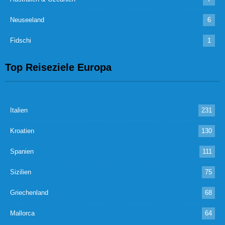
Neuseeland
6
Fidschi
1
Top Reiseziele Europa
Italien
231
Kroatien
130
Spanien
111
Sizilien
75
Griechenland
68
Mallorca
64