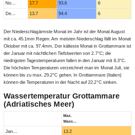
November
17.7
93.6
6
Dezember
13.7
94.4
6
Der Niederschlagärmste Monat im Jahr ist der Monat August
mit ca. 45.1mm Regen. Am meisten Niederschlag fällt im Monat
Oktober mit ca. 97.4mm. Der kälteste Monat in Grottammare ist
der Januar mit nächtlichen Tiefstwerten von 2.7°C; die
niedrigsten Tagestemperaturen fallen in den Januar mit 8.3°C.
Die höchsten Temperaturen verzeichnet man im Monat Juli, sie
können bis zu max. 29.2°C gehen. In Grottammare (Italien)
können die Temperaturen in der Nacht auf 22.2°C sinken.
Wassertemperatur Grottammare
(Adriatisches Meer)
Max.
Wassertemperatur (°C)
Januar
13.2