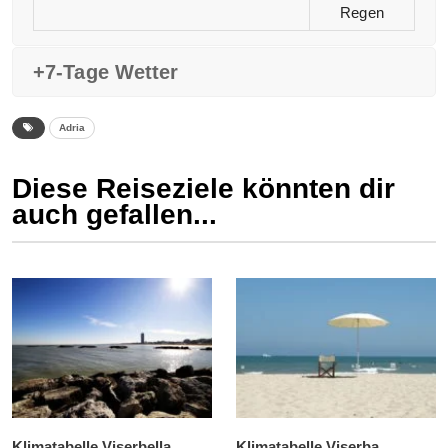
Regen
+7-Tage Wetter
Adria
Diese Reiseziele könnten dir
auch gefallen...
Klimatabelle Viserbella
Klimatabelle Viserba