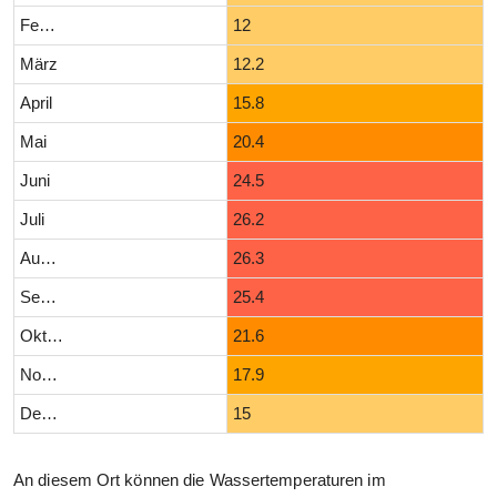
Februar
12
März
12.2
April
15.8
Mai
20.4
Juni
24.5
Juli
26.2
August
26.3
September
25.4
Oktober
21.6
November
17.9
Dezember
15
An diesem Ort können die Wassertemperaturen im