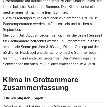
Grottammare am adriatischen Meer ist eine Stadt in Italien und
ist ein beliebter Badeort im Sommer. Das Klima hier ist ein
mediterranes Klima mit heißem Sommer.
Die Wassertemperaturen erreichen im Sommer bis zu 26.3°C.
Badetemperaturen werden ab Juni erreicht und bleiben bis
September.
Mai, Juni, Juli, August, September kann als die beste Reisezeit
für Grottammare betrachtet werden. In Grottammare in Italien
scheint die Sonne pro Jahr 3183 lang. Dieser Ort liegt auf der
nördlichen Halbkugel und der astronomische Sommer beginnt
hier im Juni und endet im September. Der meteorologische
Sommer beginnt auch im Juni aber endet schon im August.
Klima in Grottammare
Zusammenfassung
Die wichtigsten Fragen:
Welcher Monat hat die höchste Wassertemperatur in