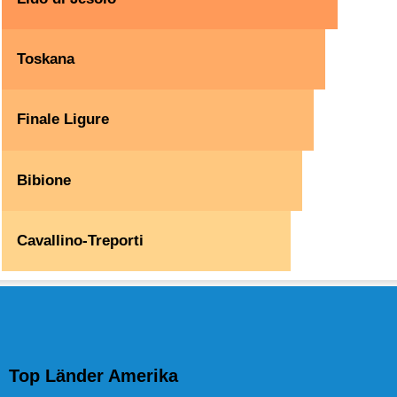
Toskana
Finale Ligure
Bibione
Cavallino-Treporti
Top Länder Amerika