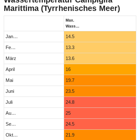
Marittima (Tyrrhenisches Meer)
Max.
Wassertemperatur (°C)
Januar
14.5
Februar
13.3
März
13.6
April
16
Mai
19.7
Juni
23.5
Juli
24.8
August
25
September
24.5
Oktober
21.9