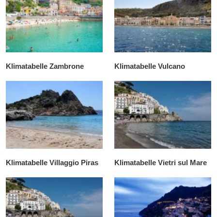
Klimatabelle Zambrone
Klimatabelle Vulcano
Klimatabelle Villaggio Piras
Klimatabelle Vietri sul Mare