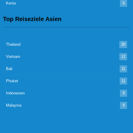
Kenia
6
Top Reiseziele Asien
Thailand
30
Vietnam
12
Bali
11
Phuket
11
Indonesien
9
Malaysia
9