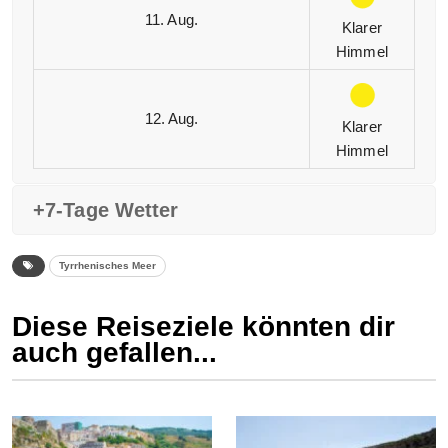
11. Aug.
Klarer
Himmel
12. Aug.
Klarer
Himmel
+7-Tage Wetter
Tyrrhenisches Meer
Diese Reiseziele könnten dir
auch gefallen...