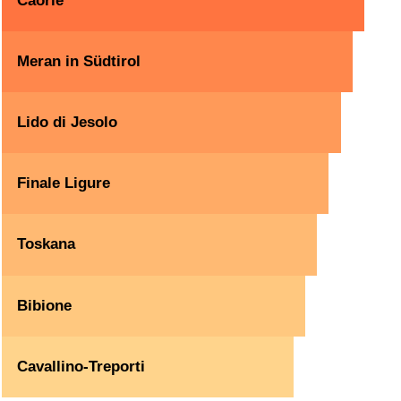
Caorle
Meran in Südtirol
Lido di Jesolo
Finale Ligure
Toskana
Bibione
Cavallino-Treporti