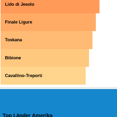
Lido di Jesolo
Finale Ligure
Toskana
Bibione
Cavallino-Treporti
Top Länder Amerika