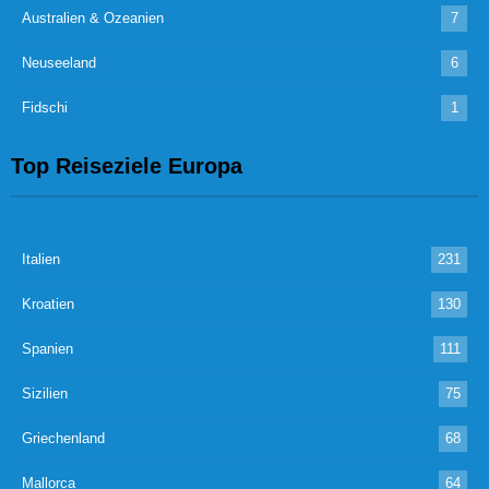
Australien & Ozeanien
7
Neuseeland
6
Fidschi
1
Top Reiseziele Europa
Italien
231
Kroatien
130
Spanien
111
Sizilien
75
Griechenland
68
Mallorca
64