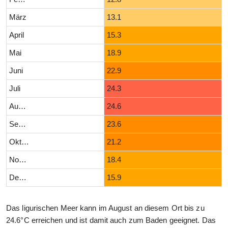
März
13.1
April
15.3
Mai
18.9
Juni
22.9
Juli
24.3
August
24.6
September
23.6
Oktober
21.2
November
18.4
Dezember
15.9
Das ligurischen Meer kann im August an diesem Ort bis zu
24.6°C erreichen und ist damit auch zum Baden geeignet. Das