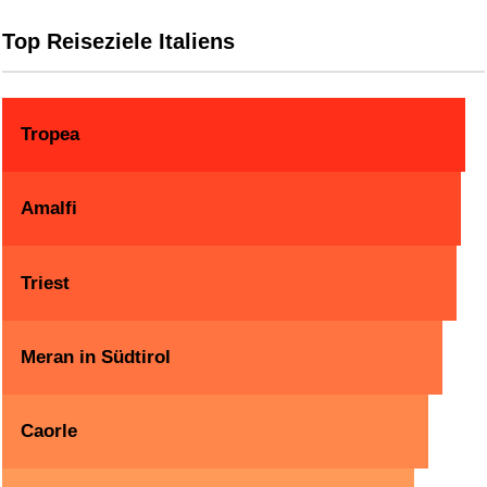
Top Reiseziele Italiens
Tropea
Amalfi
Triest
Meran in Südtirol
Caorle