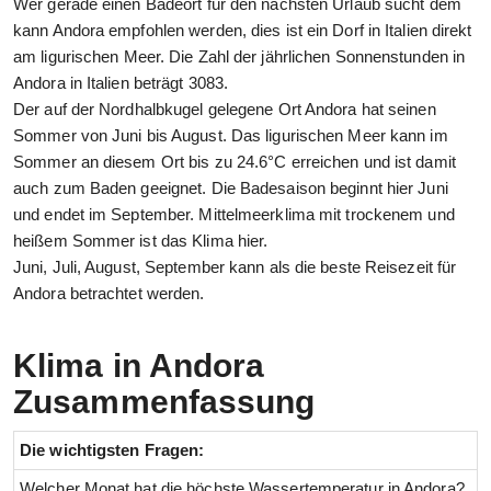
Wer gerade einen Badeort für den nächsten Urlaub sucht dem
kann Andora empfohlen werden, dies ist ein Dorf in Italien direkt
am ligurischen Meer. Die Zahl der jährlichen Sonnenstunden in
Andora in Italien beträgt 3083.
Der auf der Nordhalbkugel gelegene Ort Andora hat seinen
Sommer von Juni bis August. Das ligurischen Meer kann im
Sommer an diesem Ort bis zu 24.6°C erreichen und ist damit
auch zum Baden geeignet. Die Badesaison beginnt hier Juni
und endet im September. Mittelmeerklima mit trockenem und
heißem Sommer ist das Klima hier.
Juni, Juli, August, September kann als die beste Reisezeit für
Andora betrachtet werden.
Klima in Andora
Zusammenfassung
Die wichtigsten Fragen:
Welcher Monat hat die höchste Wassertemperatur in Andora?