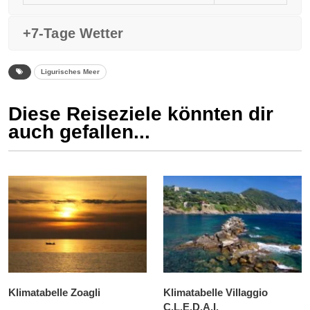
+7-Tage Wetter
Ligurisches Meer
Diese Reiseziele könnten dir
auch gefallen...
Klimatabelle Zoagli
Klimatabelle Villaggio
C.L.E.D.A.I.