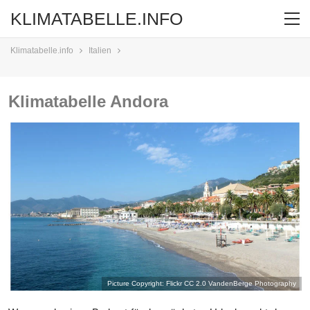
KLIMATABELLE.INFO
Klimatabelle.info
Italien
Klimatabelle Andora
Picture Copyright: Flickr CC 2.0
VandenBerge Photography