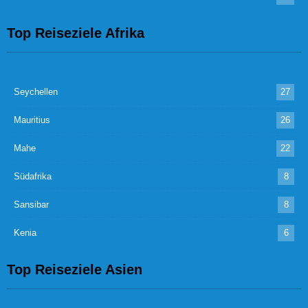
Top Reiseziele Afrika
Seychellen
27
Mauritius
26
Mahe
22
Südafrika
8
Sansibar
8
Kenia
6
Top Reiseziele Asien