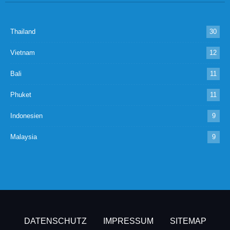
Thailand
30
Vietnam
12
Bali
11
Phuket
11
Indonesien
9
Malaysia
9
DATENSCHUTZ
IMPRESSUM
SITEMAP