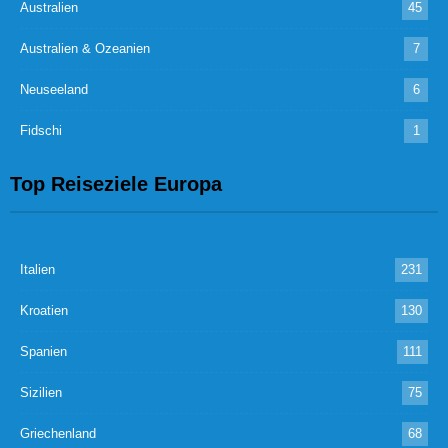
Australien
45
Australien & Ozeanien
7
Neuseeland
6
Fidschi
1
Top Reiseziele Europa
Italien
231
Kroatien
130
Spanien
111
Sizilien
75
Griechenland
68