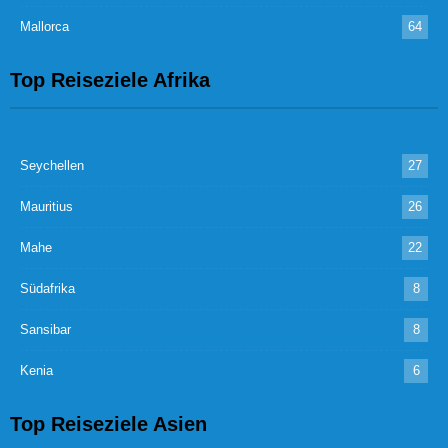
Mallorca
64
Top Reiseziele Afrika
Seychellen
27
Mauritius
26
Mahe
22
Südafrika
8
Sansibar
8
Kenia
6
Top Reiseziele Asien