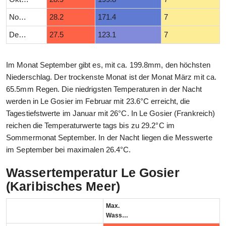
November
28.2
171.4
7
Dezember
27.5
123.1
7
Im Monat September gibt es, mit ca. 199.8mm, den höchsten
Niederschlag. Der trockenste Monat ist der Monat März mit ca.
65.5mm Regen. Die niedrigsten Temperaturen in der Nacht
werden in Le Gosier im Februar mit 23.6°C erreicht, die
Tagestiefstwerte im Januar mit 26°C. In Le Gosier (Frankreich)
reichen die Temperaturwerte tags bis zu 29.2°C im
Sommermonat September. In der Nacht liegen die Messwerte
im September bei maximalen 26.4°C.
Wassertemperatur Le Gosier
(Karibisches Meer)
Max.
Wassertemperatur (°C)