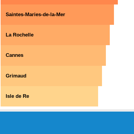
Saintes-Maries-de-la-Mer
La Rochelle
Cannes
Grimaud
Isle de Re