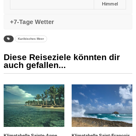
Himmel
+7-Tage Wetter
Karibisches Meer
Diese Reiseziele könnten dir
auch gefallen...
Klimatabelle Sainte-Anne
Klimatabelle Saint-François