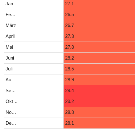
Januar
27.1
Februar
26.5
März
26.7
April
27.3
Mai
27.8
Juni
28.2
Juli
28.5
August
28.9
September
29.4
Oktober
29.2
November
28.8
Dezember
28.1