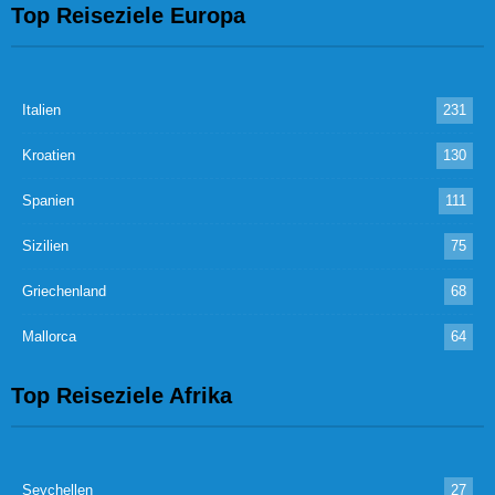
Top Reiseziele Europa
Italien
231
Kroatien
130
Spanien
111
Sizilien
75
Griechenland
68
Mallorca
64
Top Reiseziele Afrika
Seychellen
27