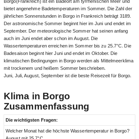
Borgo(Frankreich) ist ein Badeort am tyrrhenischen Meer und
bietet angenehme Badetemperaturen im Sommer. Die Zahl der
jährlichen Sonnenstunden in Borgo in Frankreich beträgt 3189.
Der astronomische Sommer beginnt hier im Juni und endet im
September. Der meteorologische Sommer hat seinen anfang
auch im Juni endet aber schon im August. Die
Wassertemperaturen erreichen im Sommer bis zu 25.7°C. Die
Badesaison beginnt hier Juni und endet im Oktober. Die
klimatischen Bedingungen in Borgo werden als Mittelmeerklima
mit trockenem und heißem Sommer beschrieben.
Juni, Juli, August, September ist die beste Reisezeit für Borgo.
Klima in Borgo
Zusammenfassung
Die wichtigsten Fragen:
Welcher Monat hat die höchste Wassertemperatur in Borgo?
August mit 25.7°C