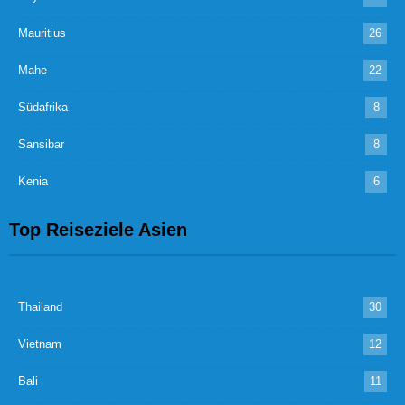
Mauritius
26
Mahe
22
Südafrika
8
Sansibar
8
Kenia
6
Top Reiseziele Asien
Thailand
30
Vietnam
12
Bali
11