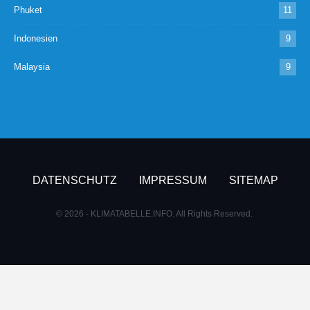
Phuket
11
Indonesien
9
Malaysia
9
DATENSCHUTZ
IMPRESSUM
SITEMAP
© 2026 - KLIMATABELLE.INFO. All Rights Reserved.