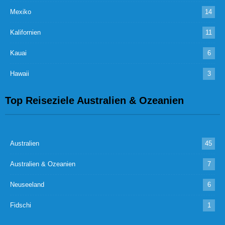
Mexiko
14
Kalifornien
11
Kauai
6
Hawaii
3
Top Reiseziele Australien & Ozeanien
Australien
45
Australien & Ozeanien
7
Neuseeland
6
Fidschi
1