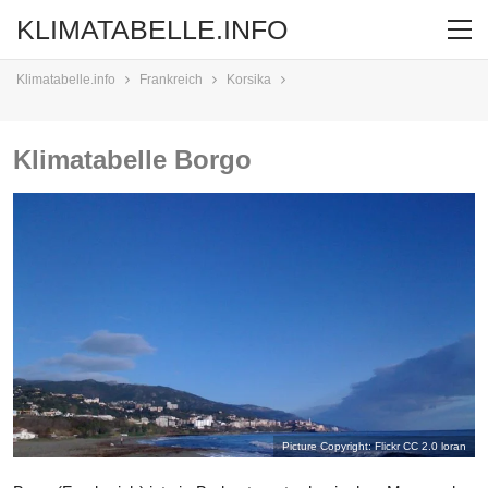
KLIMATABELLE.INFO
Klimatabelle.info
Frankreich
Korsika
Klimatabelle Borgo
Picture Copyright: Flickr CC 2.0
loran