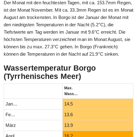
Der Monat mit den feuchtesten Tagen, mit ca. 153.7mm Regen,
ist der Monat November. Mit ca. 33.3mm Regen ist es im Monat
August am trockensten. In Borgo ist der Januar der Monat mit
den niedrigsten Temperaturen in der Nacht (5.2°C), die
Tiefstwerte am Tag werden im Januar mit 9.6°C erreicht. Die
höchsten Temperaturen verzeichnet man im Monat August, sie
können bis zu max. 27.3°C gehen. In Borgo (Frankreich)
können die Temperaturen in der Nacht auf 21.9°C sinken.
Wassertemperatur Borgo
(Tyrrhenisches Meer)
Max.
Wassertemperatur (°C)
Januar
14.5
Februar
13.6
März
13.9
April
16.2