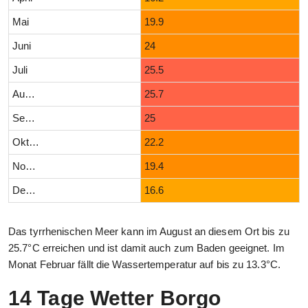
Mai
19.9
Juni
24
Juli
25.5
August
25.7
September
25
Oktober
22.2
November
19.4
Dezember
16.6
Das tyrrhenischen Meer kann im August an diesem Ort bis zu
25.7°C erreichen und ist damit auch zum Baden geeignet. Im
Monat Februar fällt die Wassertemperatur auf bis zu 13.3°C.
14 Tage Wetter Borgo