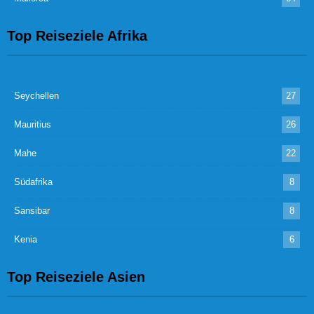
Top Reiseziele Afrika
Seychellen
27
Mauritius
26
Mahe
22
Südafrika
8
Sansibar
8
Kenia
6
Top Reiseziele Asien