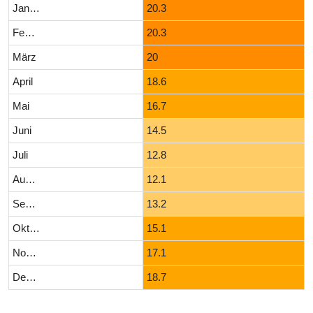
Januar
20.3
Februar
20.3
März
20
April
18.6
Mai
16.7
Juni
14.5
Juli
12.8
August
12.1
September
13.2
Oktober
15.1
November
17.1
Dezember
18.7