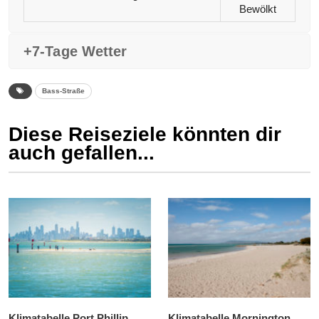
Bewölkt
+7-Tage Wetter
Bass-Straße
Diese Reiseziele könnten dir
auch gefallen...
Klimatabelle Port Phillip
Klimatabelle Mornington