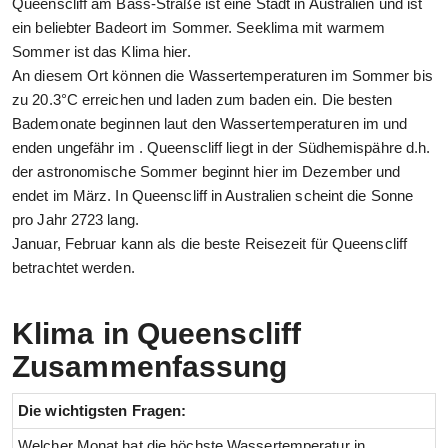
Queenscliff am Bass-Straße ist eine Stadt in Australien und ist
ein beliebter Badeort im Sommer. Seeklima mit warmem
Sommer ist das Klima hier.
An diesem Ort können die Wassertemperaturen im Sommer bis
zu 20.3°C erreichen und laden zum baden ein. Die besten
Bademonate beginnen laut den Wassertemperaturen im und
enden ungefähr im . Queenscliff liegt in der Südhemispähre d.h.
der astronomische Sommer beginnt hier im Dezember und
endet im März. In Queenscliff in Australien scheint die Sonne
pro Jahr 2723 lang.
Januar, Februar kann als die beste Reisezeit für Queenscliff
betrachtet werden.
Klima in Queenscliff
Zusammenfassung
Die wichtigsten Fragen:
Welcher Monat hat die höchste Wassertemperatur in