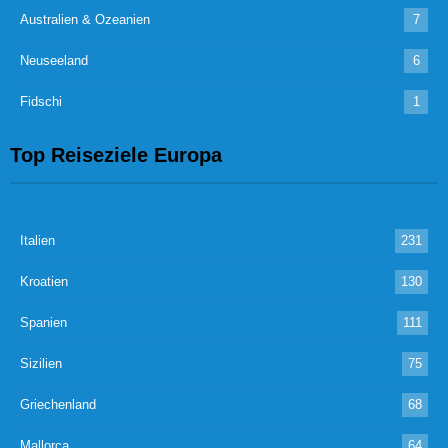
Australien & Ozeanien
7
Neuseeland
6
Fidschi
1
Top Reiseziele Europa
Italien
231
Kroatien
130
Spanien
111
Sizilien
75
Griechenland
68
Mallorca
64