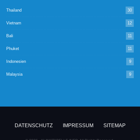
Thailand
30
Vietnam
12
Bali
11
Phuket
11
Indonesien
9
Malaysia
9
DATENSCHUTZ
IMPRESSUM
SITEMAP