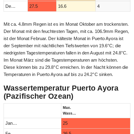
Dezember
27.5
16.6
4
Mit ca. 4.8mm Regen ist es im Monat Oktober am trockensten.
Der Monat mit den feuchtesten Tagen, mit ca. 106.9mm Regen,
ist der Monat Februar. Der kälteste Monat in Puerto Ayora ist
der September mit nächtlichen Tiefstwerten von 19.6°C; die
niedrigsten Tagestemperaturen fallen in den August mit 24.8°C.
Im Monat März sind die Tagestemperaturen am höchsten.
Diese können bis zu 29.8°C erreichen. In der Nacht können die
Temperaturen in Puerto Ayora auf bis zu 24.2°C sinken.
Wassertemperatur Puerto Ayora
(Pazifischer Ozean)
Max.
Wassertemperatur (°C)
Januar
25
Februar
26.5