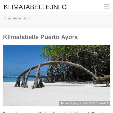
KLIMATABELLE.INFO
Klimatabelle.info
Klimatabelle Puerto Ayora
Picture Copyright: Flickr CC 2.0
dolma33