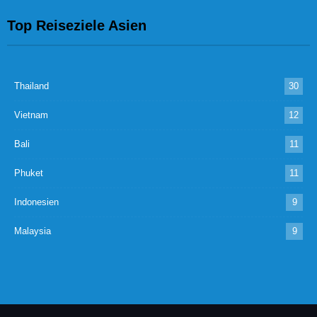
Top Reiseziele Asien
Thailand
30
Vietnam
12
Bali
11
Phuket
11
Indonesien
9
Malaysia
9