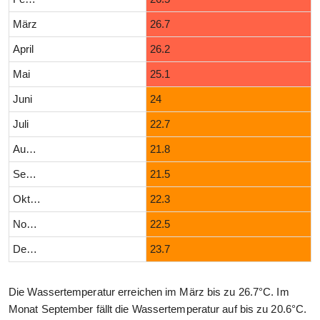
März
26.7
April
26.2
Mai
25.1
Juni
24
Juli
22.7
August
21.8
September
21.5
Oktober
22.3
November
22.5
Dezember
23.7
Die Wassertemperatur erreichen im März bis zu 26.7°C. Im
Monat September fällt die Wassertemperatur auf bis zu 20.6°C.