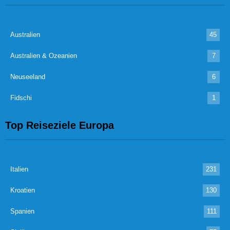
Australien
45
Australien & Ozeanien
7
Neuseeland
6
Fidschi
1
Top Reiseziele Europa
Italien
231
Kroatien
130
Spanien
111