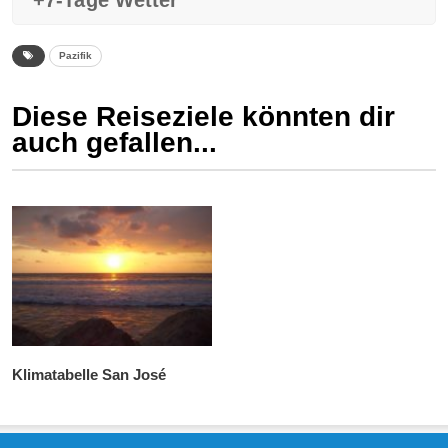
+7-Tage Wetter
Pazifik
Diese Reiseziele könnten dir
auch gefallen...
Klimatabelle San José