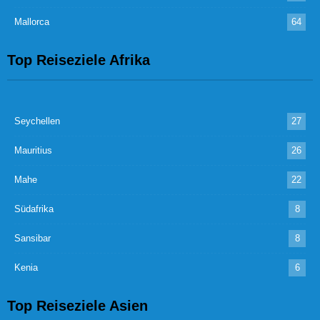
Mallorca
64
Top Reiseziele Afrika
Seychellen
27
Mauritius
26
Mahe
22
Südafrika
8
Sansibar
8
Kenia
6
Top Reiseziele Asien