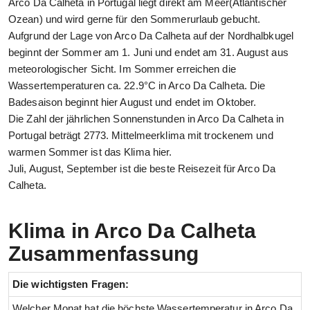
Arco Da Calheta in Portugal liegt direkt am Meer(Atlantischer
Ozean) und wird gerne für den Sommerurlaub gebucht.
Aufgrund der Lage von Arco Da Calheta auf der Nordhalbkugel
beginnt der Sommer am 1. Juni und endet am 31. August aus
meteorologischer Sicht. Im Sommer erreichen die
Wassertemperaturen ca. 22.9°C in Arco Da Calheta. Die
Badesaison beginnt hier August und endet im Oktober.
Die Zahl der jährlichen Sonnenstunden in Arco Da Calheta in
Portugal beträgt 2773. Mittelmeerklima mit trockenem und
warmen Sommer ist das Klima hier.
Juli, August, September ist die beste Reisezeit für Arco Da
Calheta.
Klima in Arco Da Calheta
Zusammenfassung
Die wichtigsten Fragen:
Welcher Monat hat die höchste Wassertemperatur in Arco Da