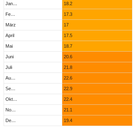
Januar
18.2
Februar
17.3
März
17
April
17.5
Mai
18.7
Juni
20.6
Juli
21.8
August
22.6
September
22.9
Oktober
22.4
November
21.1
Dezember
19.4