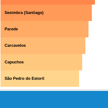
Sesimbra (Santiago)
Parede
Carcavelos
Capuchos
São Pedro do Estoril