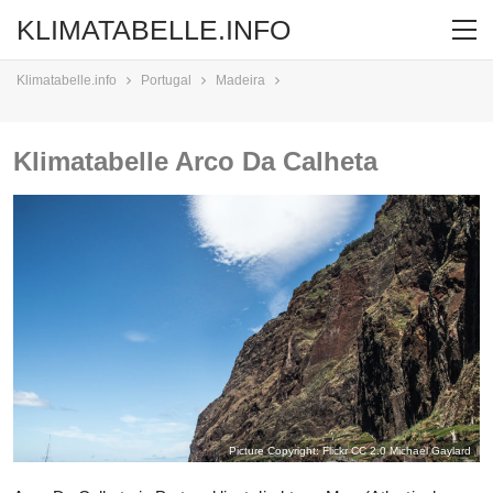
KLIMATABELLE.INFO
Klimatabelle.info
Portugal
Madeira
Klimatabelle Arco Da Calheta
Picture Copyright: Flickr CC 2.0
Michael Gaylard