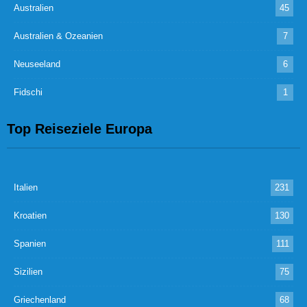
Australien
45
Australien & Ozeanien
7
Neuseeland
6
Fidschi
1
Top Reiseziele Europa
Italien
231
Kroatien
130
Spanien
111
Sizilien
75
Griechenland
68