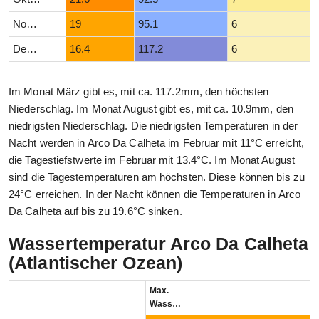
November
19
95.1
6
Dezember
16.4
117.2
6
Im Monat März gibt es, mit ca. 117.2mm, den höchsten
Niederschlag. Im Monat August gibt es, mit ca. 10.9mm, den
niedrigsten Niederschlag. Die niedrigsten Temperaturen in der
Nacht werden in Arco Da Calheta im Februar mit 11°C erreicht,
die Tagestiefstwerte im Februar mit 13.4°C. Im Monat August
sind die Tagestemperaturen am höchsten. Diese können bis zu
24°C erreichen. In der Nacht können die Temperaturen in Arco
Da Calheta auf bis zu 19.6°C sinken.
Wassertemperatur Arco Da Calheta
(Atlantischer Ozean)
Max.
Wassertemperatur (°C)