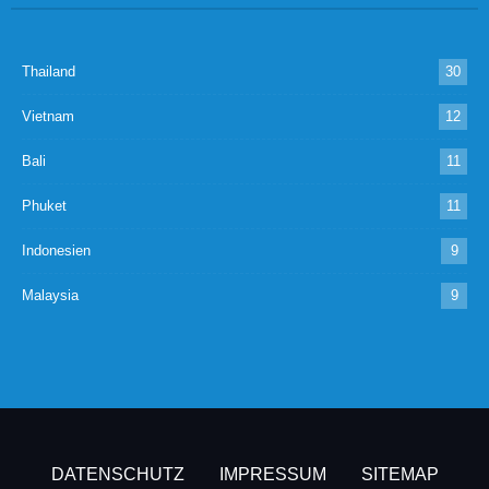
Thailand
30
Vietnam
12
Bali
11
Phuket
11
Indonesien
9
Malaysia
9
DATENSCHUTZ
IMPRESSUM
SITEMAP