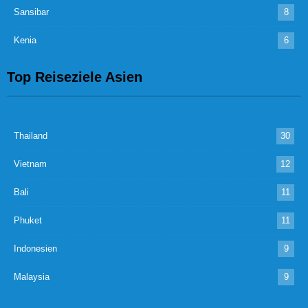
Sansibar
8
Kenia
6
Top Reiseziele Asien
Thailand
30
Vietnam
12
Bali
11
Phuket
11
Indonesien
9
Malaysia
9