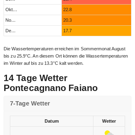
Oktober
22.8
November
20.3
Dezember
17.7
Die Wassertemperaturen erreichen im Sommermonat August
bis zu 25.9°C. An diesem Ort können die Wassertemperaturen
im Winter auf bis zu 13.3°C kalt werden.
14 Tage Wetter
Pontecagnano Faiano
7-Tage Wetter
Datum
Wetter