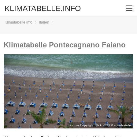
KLIMATABELLE.INFO
Klimatabelle.info
Italien
Klimatabelle Pontecagnano Faiano
Picture Copyright: Flickr CC 2.0
sottolestelle