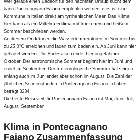
Wer gerade einen Badeort für den nächsten Urlaub sucht dem
kann Pontecagnano Faiano empfohlen werden, dies ist eine
Kommune in Italien direkt am tyrrhenischen Meer. Das Klima
hier kann als ein Mittelmeerklima mit trockenem und heißem
Sommer beschrieben werden.
An diesem Ort können die Wassertemperaturen im Sommer bis
zu 25.9°C erreichen und laden zum baden ein. Ab Juni kann hier
gebadet werden. Die Badesaison endet hier ungefähr im
Oktober. Der astronomische Sommer beginnt hier im Juni und
endet im September. Der meteorologische Sommer hat seinen
anfang auch im Juni endet aber schon im August. Die Zahl der
jährlichen Sonnenstunden in Pontecagnano Faiano in Italien
beträgt 3234.
Die beste Reisezeit für Pontecagnano Faiano ist Mai, Juni, Juli,
August, September.
Klima in Pontecagnano
Faiano Zusammenfassung