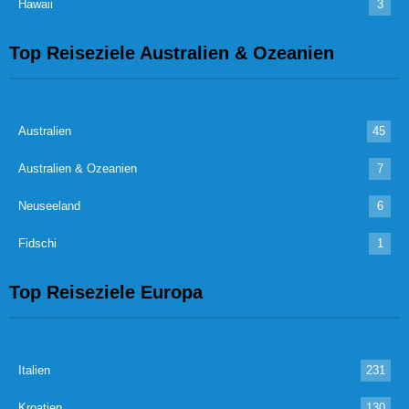
Hawaii
3
Top Reiseziele Australien & Ozeanien
Australien
45
Australien & Ozeanien
7
Neuseeland
6
Fidschi
1
Top Reiseziele Europa
Italien
231
Kroatien
130