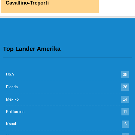
Cavallino-Treporti
Top Länder Amerika
USA
38
Florida
26
Mexiko
14
Kalifornien
11
Kauai
6