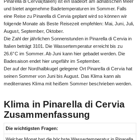
Pinarella di Cervia(Italien) ist ein Badeort am adriatischen Meer
und bietet angenehme Badetemperaturen im Sommer. Falls
eine Reise zu Pinarella di Cervia geplant wird so können wir
folgende Monate als Beste Reisezeit empfehlen: Mai, Juni, Juli,
August, September, Oktober.
Die Zahl der jährlichen Sonnenstunden in Pinarella di Cervia in
Italien beträgt 3101. Die Wassertemperatur erreicht bis zu
26.6°C im Sommer. Ab Juni kann hier gebadet werden. Die
Badesaison endet hier ungefähr im September.
Der auf der Nordhalbkugel gelegene Ort Pinarella di Cervia hat
seinen Sommer von Juni bis August. Das Klima kann als
mediterranes Klima mit heißem Sommer beschrieben werden.
Klima in Pinarella di Cervia
Zusammenfassung
Die wichtigsten Fragen:
Welcher Monat hat die höchste Wassertemperatur in Pinarella