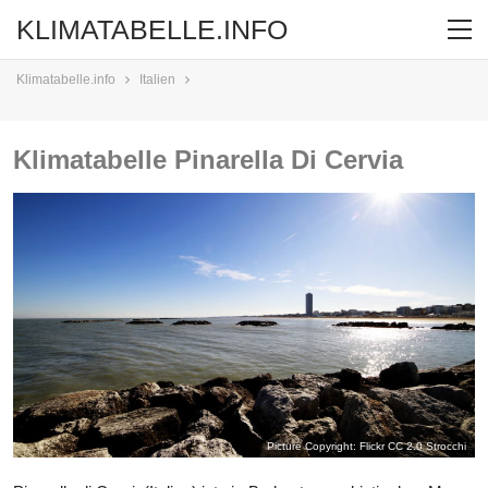
KLIMATABELLE.INFO
Klimatabelle.info
Italien
Klimatabelle Pinarella Di Cervia
Picture Copyright: Flickr CC 2.0
Strocchi