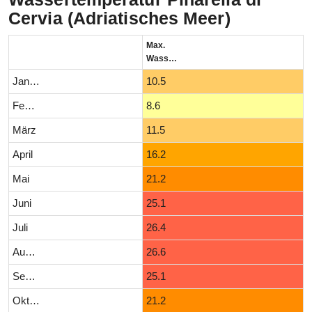
Cervia (Adriatisches Meer)
Max.
Wassertemperatur (°C)
Januar
10.5
Februar
8.6
März
11.5
April
16.2
Mai
21.2
Juni
25.1
Juli
26.4
August
26.6
September
25.1
Oktober
21.2