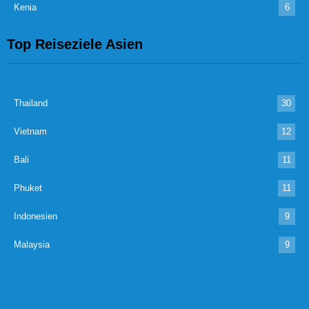
Kenia
6
Top Reiseziele Asien
Thailand
30
Vietnam
12
Bali
11
Phuket
11
Indonesien
9
Malaysia
9