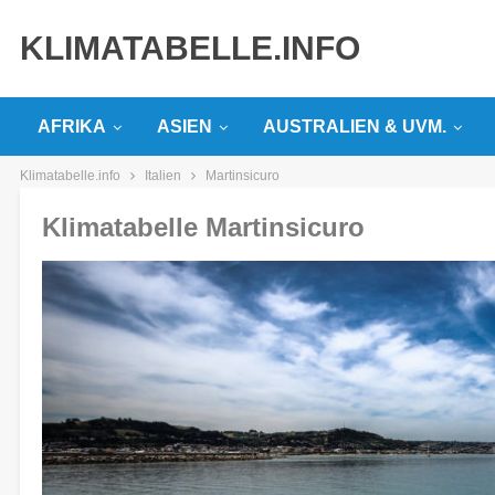
KLIMATABELLE.INFO
AFRIKA
ASIEN
AUSTRALIEN & UVM.
Klimatabelle.info
Italien
Martinsicuro
Klimatabelle Martinsicuro