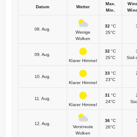
Max.
Win
Datum
Wetter
Min.
Wind
32
°C
08. Aug.
Wenige
25°C
Wolken
32
°C
09. Aug.
25°C
Süd-
Klarer Himmel
33
°C
10. Aug.
23°C
Klarer Himmel
31
°C
11. Aug.
24°C
Sü
Klarer Himmel
36
°C
12. Aug.
Verstreute
26°C
Wolken