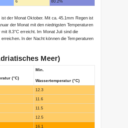
6
80.2%
ist der Monat Oktober. Mit ca. 45.1mm Regen ist
anuar der Monat mit den niedrigsten Temperaturen
mit 8.3°C erreicht. Im Monat Juli sind die
erreichen. In der Nacht können die Temperaturen
driatisches Meer)
Min.
ratur (°C)
Wassertemperatur (°C)
12.3
11.6
11.5
12.5
16.1