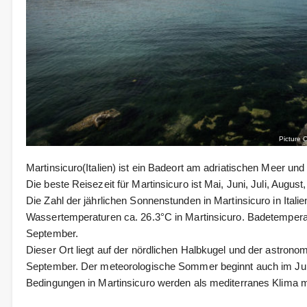
Picture 
Martinsicuro(Italien) ist ein Badeort am adriatischen Meer 
Die beste Reisezeit für Martinsicuro ist Mai, Juni, Juli, Augus
Die Zahl der jährlichen Sonnenstunden in Martinsicuro in Ital
Wassertemperaturen ca. 26.3°C in Martinsicuro. Badetemperat
September.
Dieser Ort liegt auf der nördlichen Halbkugel und der astron
September. Der meteorologische Sommer beginnt auch im Juni
Bedingungen in Martinsicuro werden als mediterranes Klima