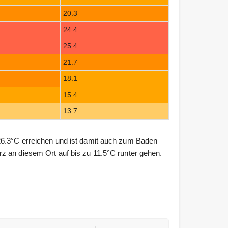
20.3
24.4
25.4
21.7
18.1
15.4
13.7
26.3°C erreichen und ist damit auch zum Baden
z an diesem Ort auf bis zu 11.5°C runter gehen.