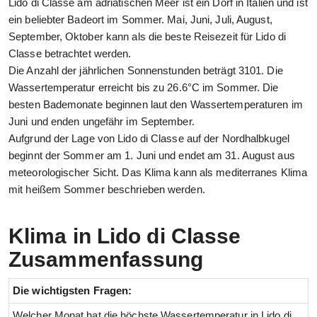
Lido di Classe am adriatischen Meer ist ein Dorf in Italien und ist
ein beliebter Badeort im Sommer. Mai, Juni, Juli, August,
September, Oktober kann als die beste Reisezeit für Lido di
Classe betrachtet werden.
Die Anzahl der jährlichen Sonnenstunden beträgt 3101. Die
Wassertemperatur erreicht bis zu 26.6°C im Sommer. Die
besten Bademonate beginnen laut den Wassertemperaturen im
Juni und enden ungefähr im September.
Aufgrund der Lage von Lido di Classe auf der Nordhalbkugel
beginnt der Sommer am 1. Juni und endet am 31. August aus
meteorologischer Sicht. Das Klima kann als mediterranes Klima
mit heißem Sommer beschrieben werden.
Klima in Lido di Classe
Zusammenfassung
Die wichtigsten Fragen:
Welcher Monat hat die höchste Wassertemperatur in Lido di