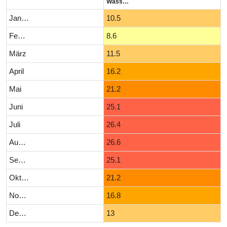
Wassertemperatur (°C)
Januar
10.5
Februar
8.6
März
11.5
April
16.2
Mai
21.2
Juni
25.1
Juli
26.4
August
26.6
September
25.1
Oktober
21.2
November
16.8
Dezember
13