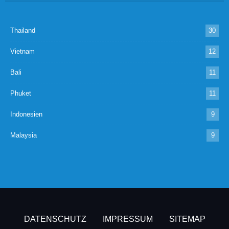
Thailand
30
Vietnam
12
Bali
11
Phuket
11
Indonesien
9
Malaysia
9
DATENSCHUTZ
IMPRESSUM
SITEMAP