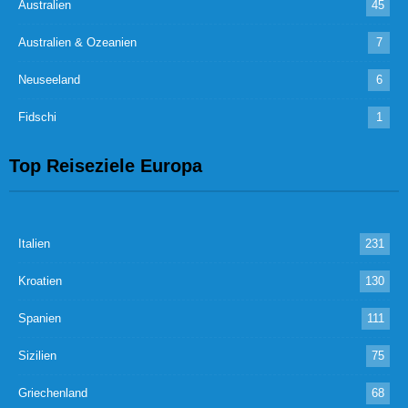
Australien
45
Australien & Ozeanien
7
Neuseeland
6
Fidschi
1
Top Reiseziele Europa
Italien
231
Kroatien
130
Spanien
111
Sizilien
75
Griechenland
68