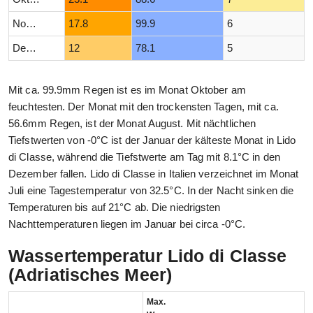
November
17.8
99.9
6
Dezember
12
78.1
5
Mit ca. 99.9mm Regen ist es im Monat Oktober am
feuchtesten. Der Monat mit den trockensten Tagen, mit ca.
56.6mm Regen, ist der Monat August. Mit nächtlichen
Tiefstwerten von -0°C ist der Januar der kälteste Monat in Lido
di Classe, während die Tiefstwerte am Tag mit 8.1°C in den
Dezember fallen. Lido di Classe in Italien verzeichnet im Monat
Juli eine Tagestemperatur von 32.5°C. In der Nacht sinken die
Temperaturen bis auf 21°C ab. Die niedrigsten
Nachttemperaturen liegen im Januar bei circa -0°C.
Wassertemperatur Lido di Classe
(Adriatisches Meer)
Max.