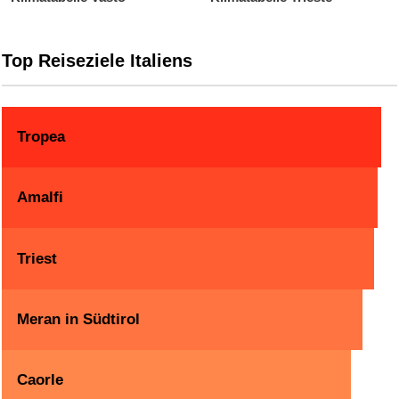
Top Reiseziele Italiens
Tropea
Amalfi
Triest
Meran in Südtirol
Caorle