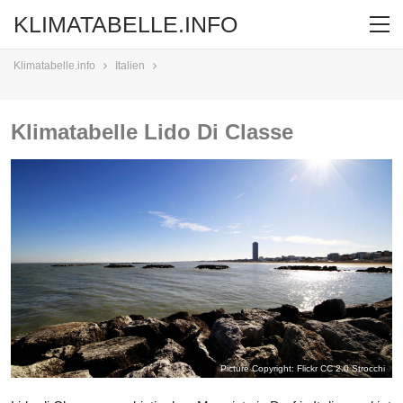
KLIMATABELLE.INFO
Klimatabelle.info
Italien
Klimatabelle Lido Di Classe
Picture Copyright: Flickr CC 2.0
Strocchi