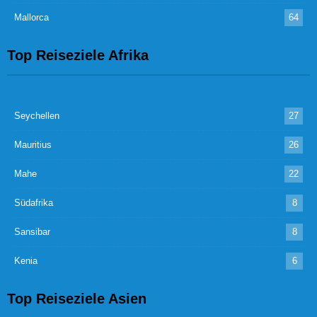
Mallorca
64
Top Reiseziele Afrika
Seychellen
27
Mauritius
26
Mahe
22
Südafrika
8
Sansibar
8
Kenia
6
Top Reiseziele Asien