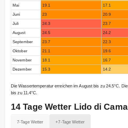
Mai
19.1
17.1
Juni
23
20.9
Juli
24.3
23.7
August
24.5
24.2
September
23.7
22.3
Oktober
21.1
19.6
November
18.1
16.7
Dezember
15.3
14.2
Die Wassertemperatur erreichen im August bis zu 24.5°C. Die
bis zu 11.4°C.
14 Tage Wetter Lido di Cama
7-Tage Wetter
+7-Tage Wetter