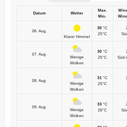
Max.
Win
Datum
Wetter
Min.
Wind
30
°C
06. Aug.
25°C
Sü
Klarer Himmel
30
°C
07. Aug.
Wenige
25°C
Süd-
Wolken
31
°C
08. Aug.
Wenige
25°C
Wolken
33
°C
09. Aug.
Wenige
26°C
Sü
Wolken