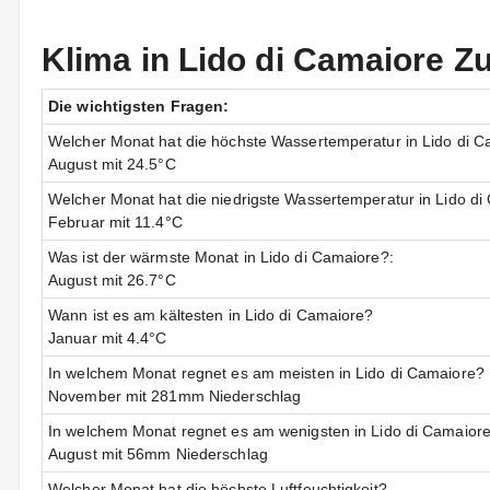
Klima in Lido di Camaiore
Die wichtigsten Fragen:
Welcher Monat hat die höchste Wassertemperatur in Lido di 
August mit 24.5°C
Welcher Monat hat die niedrigste Wassertemperatur in Lido d
Februar mit 11.4°C
Was ist der wärmste Monat in Lido di Camaiore?:
August mit 26.7°C
Wann ist es am kältesten in Lido di Camaiore?
Januar mit 4.4°C
In welchem Monat regnet es am meisten in Lido di Camaiore?
November mit 281mm Niederschlag
In welchem Monat regnet es am wenigsten in Lido di Camaior
August mit 56mm Niederschlag
Welcher Monat hat die höchste Luftfeuchtigkeit?