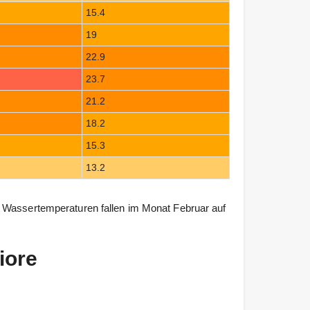
15.4
19
22.9
23.7
21.2
18.2
15.3
13.2
 Wassertemperaturen fallen im Monat Februar auf
iore