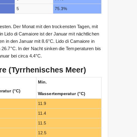
5
75.3%
sten. Der Monat mit den trockensten Tagen, mit
n Lido di Camaiore ist der Januar mit nächtlichen
en in den Januar mit 8.6°C. Lido di Camaiore in
 26.7°C. In der Nacht sinken die Temperaturen bis
nuar bei circa 4.4°C.
e (Tyrrhenisches Meer)
Min.
ratur (°C)
Wassertemperatur (°C)
11.9
11.4
11.5
12.5