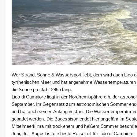
Wer Strand, Sonne & Wassersport liebt, dem wird auch Lido di C
tyrrhenischen Meer und hat angenehme Wassertemperaturen im
die Sonne pro Jahr 2955 lang.
Lido di Camaiore liegt in der Nordhemispähre d.h. der astron
September. Im Gegensatz zum astronomischen Sommer ende
und hat auch seinen Anfang im Juni. Die Wassertemperatur er
gebadet werden. Die Badesaison endet hier ungefähr im Septe
Mittelmeerklima mit trockenem und heißem Sommer beschri
Juni, Juli, August ist die beste Reisezeit für Lido di Camaiore.