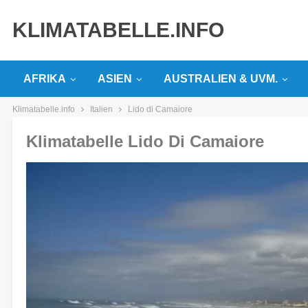
KLIMATABELLE.INFO
AFRIKA
ASIEN
AUSTRALIEN & UVM.
Klimatabelle.info
Italien
Lido di Camaiore
Klimatabelle Lido Di Camaiore