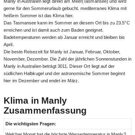
Manly in Australien liegt direkt am Meer(Tasmansee) und wird
gerne für den Sommerurlaub gebucht. mediterranes Klima mit
heißem Sommer ist das Klima hier.
Das Tasmansee kann im Sommer an diesem Ort bis zu 23.5°C
erreichen und ist damit auch zum Baden geeignet.
Badetemperaturen werden ab Januar erreicht und bleiben bis
April.
Die beste Reisezeit für Manly ist Januar, Februar, Oktober,
November, Dezember. Die Zahl der jährlichen Sonnenstunden in
Manly in Australien beträgt 3011. Dieser Ort liegt auf der
südlichen Halbkugel und der astronomische Sommer beginnt
hier im Dezember und endet im März.
Klima in Manly
Zusammenfassung
Die wichtigsten Fragen:
Welcher Monat hat die höchste Wassertemperatur in Manly?