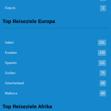
Fidschi
1
Top Reiseziele Europa
Italien
231
Kroatien
130
Spanien
111
Sizilien
75
Griechenland
68
Mallorca
64
Top Reiseziele Afrika