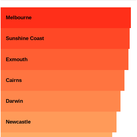
Melbourne
Sunshine Coast
Exmouth
Cairns
Darwin
Newcastle