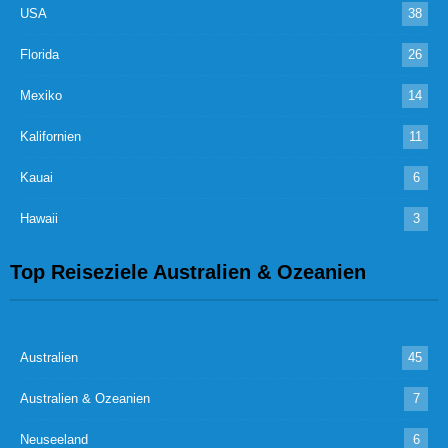
USA
38
Florida
26
Mexiko
14
Kalifornien
11
Kauai
6
Hawaii
3
Top Reiseziele Australien & Ozeanien
Australien
45
Australien & Ozeanien
7
Neuseeland
6