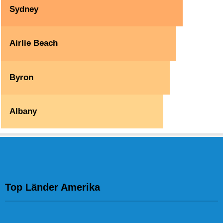
Sydney
Airlie Beach
Byron
Albany
Top Länder Amerika