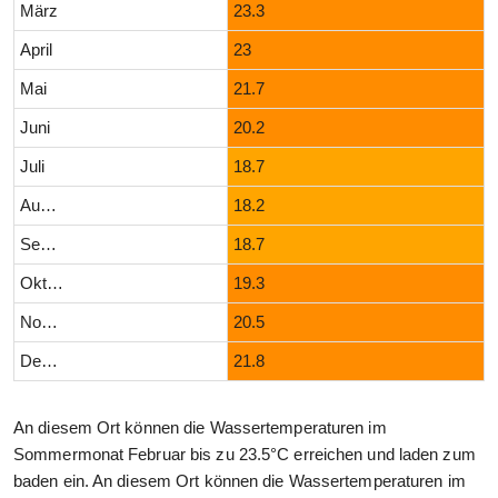
März
23.3
April
23
Mai
21.7
Juni
20.2
Juli
18.7
August
18.2
September
18.7
Oktober
19.3
November
20.5
Dezember
21.8
An diesem Ort können die Wassertemperaturen im
Sommermonat Februar bis zu 23.5°C erreichen und laden zum
baden ein. An diesem Ort können die Wassertemperaturen im