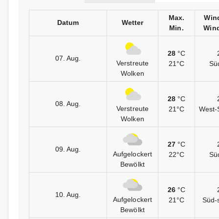
Max.
Win
Datum
Wetter
Min.
Wind
28
°C
07. Aug.
Verstreute
21°C
Sü
Wolken
28
°C
08. Aug.
Verstreute
21°C
West-
Wolken
27
°C
09. Aug.
Aufgelockert
22°C
Sü
Bewölkt
26
°C
10. Aug.
Aufgelockert
21°C
Süd-
Bewölkt