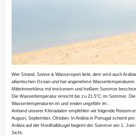
Wer Strand, Sonne & Wassersport liebt, dem wird auch Arábia i
atlantischen Ozean und hat angenehme Wassertemperaturen i
Mittelmeerklima mit trockenem und heißem Sommer beschri
Die Wassertemperatur erreicht bis zu 21.5°C im Sommer. Die
Wassertemperaturen im und enden ungefähr im .
Anhand unserer Klimadaten empfehlen wir folgende Reisemonate
August, September, Oktober. In Arábia in Portugal scheint pr
Arábia auf der Nordhalbkugel beginnt der Sommer am 1. Juni
Sicht.