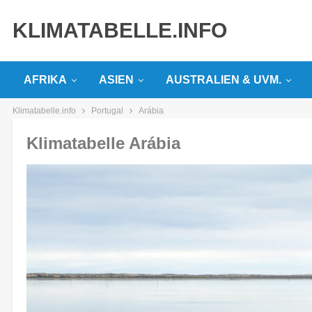
KLIMATABELLE.INFO
AFRIKA
ASIEN
AUSTRALIEN & UVM.
Klimatabelle.info
Portugal
Arábia
Klimatabelle Arábia