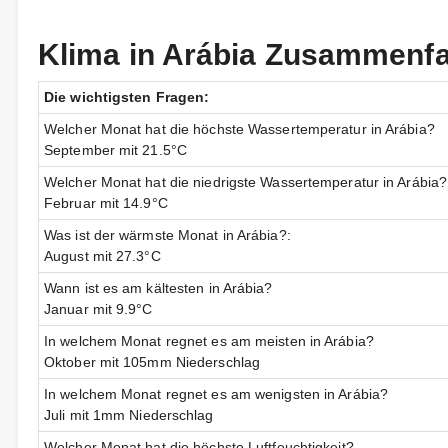
Klima in Arábia Zusammenf
Die wichtigsten Fragen:
Welcher Monat hat die höchste Wassertemperatur in Arábia?
September mit 21.5°C
Welcher Monat hat die niedrigste Wassertemperatur in Arábia?
Februar mit 14.9°C
Was ist der wärmste Monat in Arábia?:
August mit 27.3°C
Wann ist es am kältesten in Arábia?
Januar mit 9.9°C
In welchem Monat regnet es am meisten in Arábia?
Oktober mit 105mm Niederschlag
In welchem Monat regnet es am wenigsten in Arábia?
Juli mit 1mm Niederschlag
Welcher Monat hat die höchste Luftfeuchtigkeit?