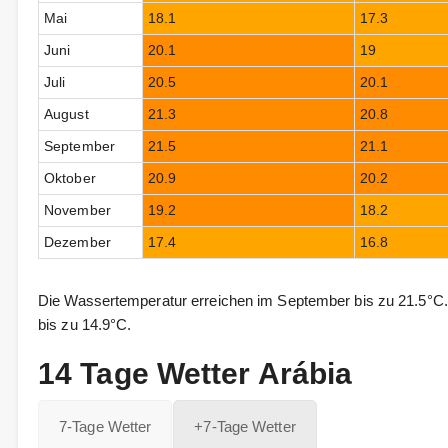
Mai
18.1
17.3
Juni
20.1
19
Juli
20.5
20.1
August
21.3
20.8
September
21.5
21.1
Oktober
20.9
20.2
November
19.2
18.2
Dezember
17.4
16.8
Die Wassertemperatur erreichen im September bis zu 21.5°C. 
bis zu 14.9°C.
14 Tage Wetter Arábia
7-Tage Wetter
+7-Tage Wetter