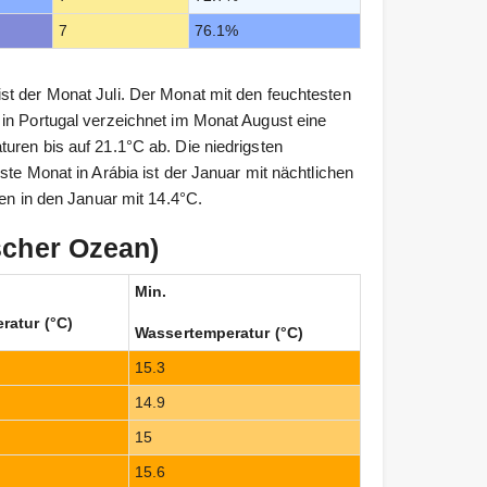
7
76.1%
st der Monat Juli. Der Monat mit den feuchtesten
in Portugal verzeichnet im Monat August eine
uren bis auf 21.1°C ab. Die niedrigsten
ste Monat in Arábia ist der Januar mit nächtlichen
len in den Januar mit 14.4°C.
scher Ozean)
Min.
ratur (°C)
Wassertemperatur (°C)
15.3
14.9
15
15.6