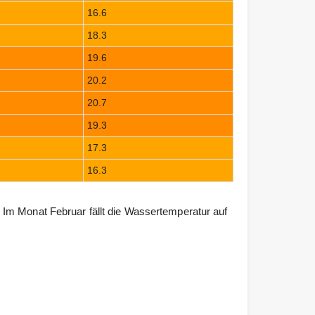
16.6
18.3
19.6
20.2
20.7
19.3
17.3
16.3
Im Monat Februar fällt die Wassertemperatur auf