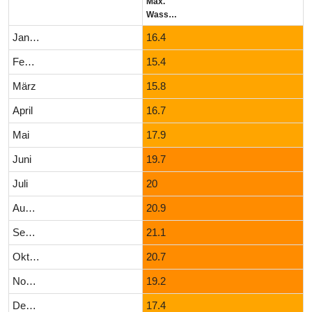
Max.
Wassertemperatur (°C)
Januar
16.4
Februar
15.4
März
15.8
April
16.7
Mai
17.9
Juni
19.7
Juli
20
August
20.9
September
21.1
Oktober
20.7
November
19.2
Dezember
17.4