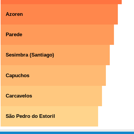
Azoren
Parede
Sesimbra (Santiago)
Capuchos
Carcavelos
São Pedro do Estoril