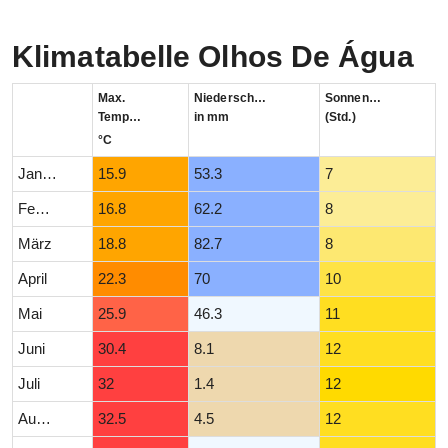
Klimatabelle Olhos De Água
Max.
Niederschlag
Sonnenstunden
Temperatur
in mm
(Std.)
°C
Januar
15.9
53.3
7
Februar
16.8
62.2
8
März
18.8
82.7
8
April
22.3
70
10
Mai
25.9
46.3
11
Juni
30.4
8.1
12
Juli
32
1.4
12
August
32.5
4.5
12