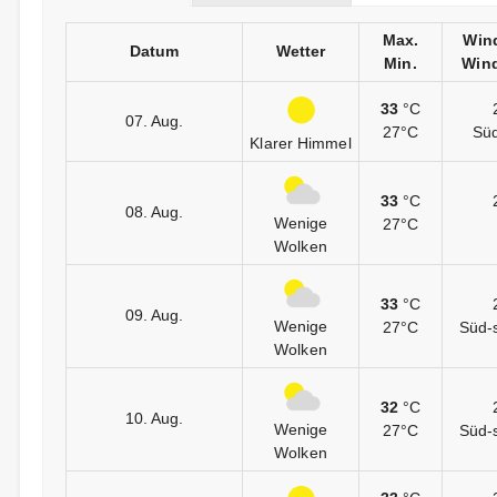
Max.
Win
Datum
Wetter
Min.
Wind
33
°C
07. Aug.
27°C
Sü
Klarer Himmel
33
°C
08. Aug.
Wenige
27°C
Wolken
33
°C
09. Aug.
Wenige
27°C
Süd-
Wolken
32
°C
10. Aug.
Wenige
27°C
Süd-
Wolken