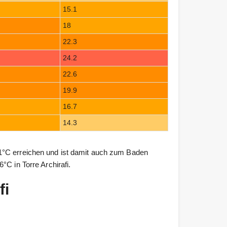
15.1
18
22.3
24.2
22.6
19.9
16.7
14.3
1°C erreichen und ist damit auch zum Baden
°C in Torre Archirafi.
fi