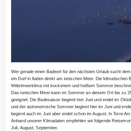
Wer gerade einen Badeort für den nächsten Urlaub sucht dem k
ein Dorf in Italien direkt am ionischen Meer. Die klimatischen 
Mittelmeerklima mit trockenem und heißem Sommer beschrie
Das ionischen Meer kann im Sommer an diesem Ort bis zu 25
geeignet. Die Badesaison beginnt hier Juni und endet im Oktobe
und der astronomische Sommer beginnt hier im Juni und end
beginnt auch im Juni aber endet schon im August. In Torre Archi
Anhand unserer Klimadaten empfehlen wir folgende Reisemonate 
Juli, August, September.