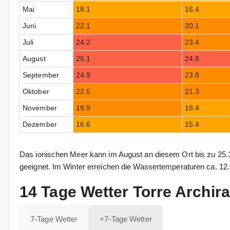
Mai
18.1
16.4
Juni
22.1
20.1
Juli
24.2
23.4
August
25.1
24.8
September
24.9
23.8
Oktober
22.5
21.3
November
19.9
18.4
Dezember
16.6
15.4
Das ionischen Meer kann im August an diesem Ort bis zu 25.
geeignet. Im Winter erreichen die Wassertemperaturen ca. 12.6
14 Tage Wetter Torre Archira
7-Tage Wetter
+7-Tage Wetter