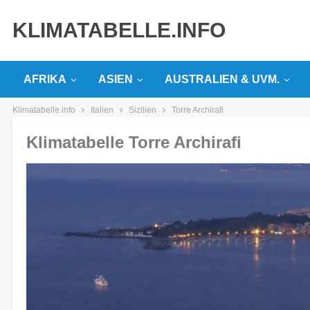
KLIMATABELLE.INFO
AFRIKA
ASIEN
AUSTRALIEN & UVM.
Klimatabelle.info
Italien
Sizilien
Torre Archirafi
Klimatabelle Torre Archirafi