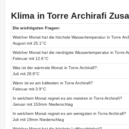
Klima in Torre Archirafi Z
Die wichtigsten Fragen:
Welcher Monat hat die höchste Wassertemperatur in Torre Arch
August mit 25.1°C
Welcher Monat hat die niedrigste Wassertemperatur in Torre Ar
Februar mit 12.6°C
Was ist der wärmste Monat in Torre Archirafi?:
Juli mit 28.8°C
Wann ist es am kältesten in Torre Archirafi?
Februar mit 3.9°C
In welchem Monat regnet es am meisten in Torre Archirafi?
Januar mit 153mm Niederschlag
In welchem Monat regnet es am wenigsten in Torre Archirafi?
Juli mit 19mm Niederschlag
Welcher Monat hat die höchste Luftfeuchtigkeit?