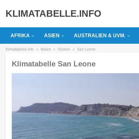
KLIMATABELLE.INFO
AFRIKA
ASIEN
AUSTRALIEN & UVM.
Klimatabelle.info
Italien
Sizilien
San Leone
Klimatabelle San Leone