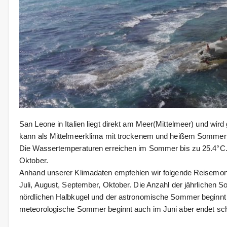
San Leone in Italien liegt direkt am Meer(Mittelmeer) und wi
kann als Mittelmeerklima mit trockenem und heißem Sommer
Die Wassertemperaturen erreichen im Sommer bis zu 25.4°C. 
Oktober.
Anhand unserer Klimadaten empfehlen wir folgende Reisemonat
Juli, August, September, Oktober. Die Anzahl der jährlichen So
nördlichen Halbkugel und der astronomische Sommer beginnt 
meteorologische Sommer beginnt auch im Juni aber endet sc