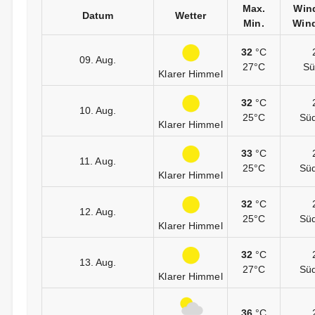
Max.
Win
Datum
Wetter
Min.
Wind
32
°C
09. Aug.
27°C
Sü
Klarer Himmel
32
°C
10. Aug.
25°C
Sü
Klarer Himmel
33
°C
11. Aug.
25°C
Sü
Klarer Himmel
32
°C
12. Aug.
25°C
Sü
Klarer Himmel
32
°C
13. Aug.
27°C
Sü
Klarer Himmel
36
°C