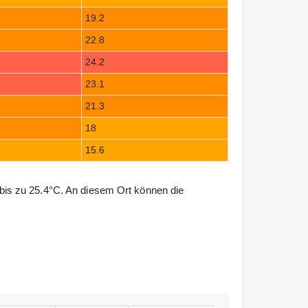
19.2
22.8
24.2
23.1
21.3
18
15.6
is zu 25.4°C. An diesem Ort können die