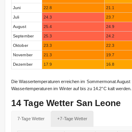
Juni
22.8
21.1
Juli
24.3
23.7
August
25.4
24.9
September
25.3
24.2
Oktober
23.3
22.3
November
21.3
19.7
Dezember
17.9
16.8
Die Wassertemperaturen erreichen im Sommermonat August b
Wassertemperaturen im Winter auf bis zu 14.2°C kalt werden.
14 Tage Wetter San Leone
7-Tage Wetter
+7-Tage Wetter