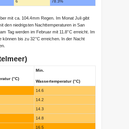
6
78.3%
ber mit ca. 104.4mm Regen. Im Monat Juli gibt
mit den niedrigsten Nachttemperaturen in San
n am Tag werden im Februar mit 11.8°C erreicht. Im
 können bis zu 32°C erreichen. In der Nacht
en.
telmeer)
Min.
ratur (°C)
Wassertemperatur (°C)
14.6
14.2
14.3
14.8
16.5