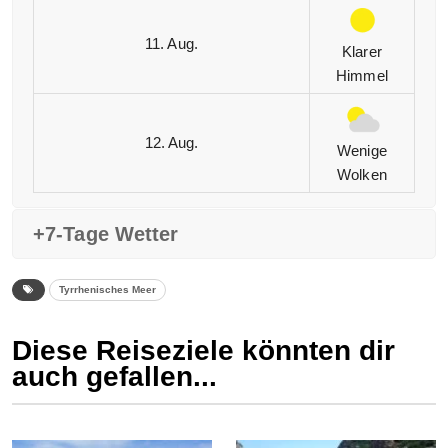
11. Aug.
Klarer
Himmel
12. Aug.
Wenige
Wolken
+7-Tage Wetter
Tyrrhenisches Meer
Diese Reiseziele könnten dir
auch gefallen...