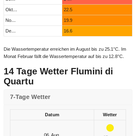
Oktober
22.5
November
19.9
Dezember
16.6
Die Wassertemperatur erreichen im August bis zu 25.1°C. Im
Monat Februar fällt die Wassertemperatur auf bis zu 12.8°C.
14 Tage Wetter Flumini di
Quartu
7-Tage Wetter
Datum
Wetter
06. Aug.