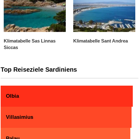
Klimatabelle Sas Linnas
Klimatabelle Sant Andrea
Siccas
Top Reiseziele Sardiniens
Olbia
Villasimius
Palau