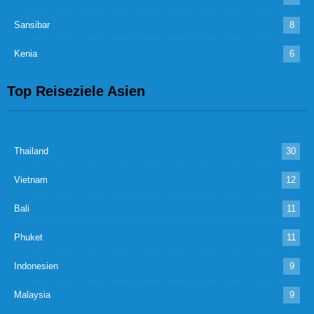
Sansibar
8
Kenia
6
Top Reiseziele Asien
Thailand
30
Vietnam
12
Bali
11
Phuket
11
Indonesien
9
Malaysia
9