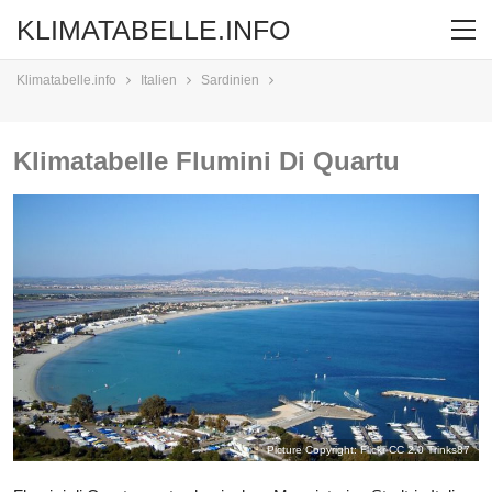
KLIMATABELLE.INFO
Klimatabelle.info
Italien
Sardinien
Klimatabelle Flumini Di Quartu
Picture Copyright: Flickr CC 2.0
Trinks87